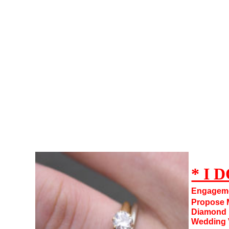
IDO101,I DO,Marry Me,Get Engaged,Propose to Marry,Proposal,Yes I DO
* I D
Engagem
Propose M
Diamond R
Wedding 