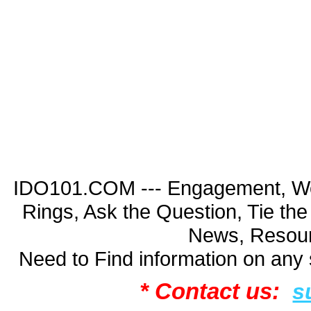
IDO101.COM --- Engagement, Wed
Rings, Ask the Question, Tie th
News, Resour
Need to Find information on an
* Contact us:
s